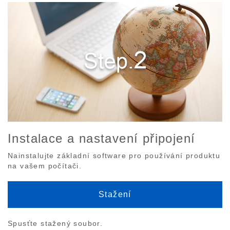
Instalace a nastavení připojení
Nainstalujte základní software pro používání produktu
na vašem počítači.
Stažení
Spusťte stažený soubor.