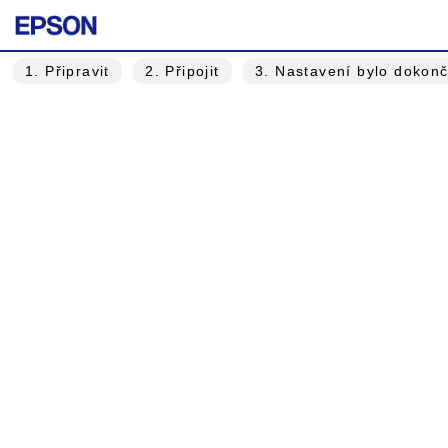
1
. Připravit
2
. Připojit
3
. Nastavení bylo dokon