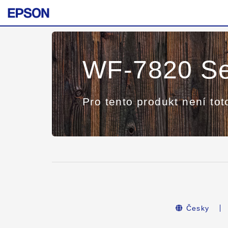
WF-7820 Se
Pro tento produkt není tot
Česky