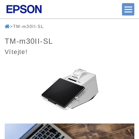
TM-m30II-SL
TM-m30II-SL
Vítejte!