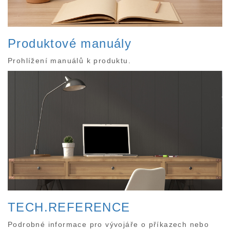
Produktové manuály
Prohlížení manuálů k produktu.
TECH.REFERENCE
Podrobné informace pro vývojáře o příkazech nebo