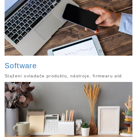
Software
Stažení ovladače produktu, nástroje, firmwaru atd.