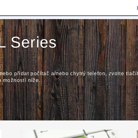
 Series
 nebo přidat počítač a/nebo chytrý telefon, zvolte tla
h možností níže.