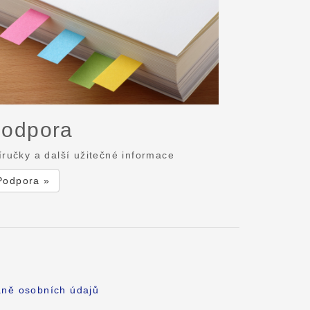
odpora
íručky a další užitečné informace
Podpora »
aně osobních údajů