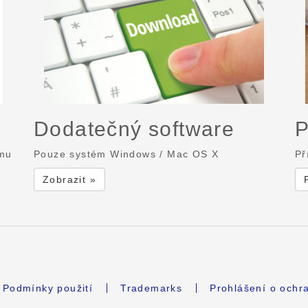
Dodatečný software
P
ému
Pouze systém Windows / Mac OS X
Př
Zobrazit »
Podmínky použití
Trademarks
Prohlášení o ochr