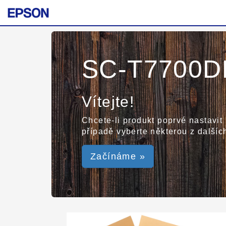
SC-T7700DL
Vítejte!
Chcete-li produkt poprvé nastavit
případě vyberte některou z dalšíc
Začínáme »