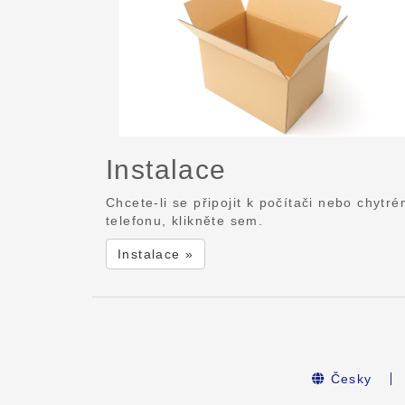
Instalace
Chcete-li se připojit k počítači nebo chytr
telefonu, klikněte sem.
Instalace »
Česky