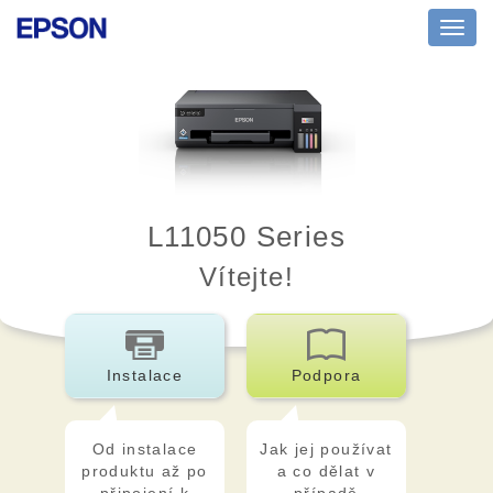
Toggl
navig
L11050 Series
Vítejte!
Instalace
Podpora
Od instalace
Jak jej používat
produktu až po
a co dělat v