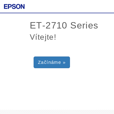
Vítejte!
Začínáme »