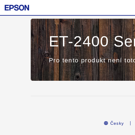
ET-2400 Se
Pro tento produkt není tot
Česky