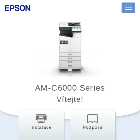
Toggl
navig
AM-C6000 Series
Vítejte!
Instalace
Podpora