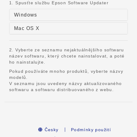
1. Spusťte službu Epson Software Updater
Windows
Mac OS X
2. Vyberte ze seznamu nejaktuálnějšího softwaru
název softwaru, který chcete nainstalovat, a poté
ho nainstalujte.
Pokud používáte mnoho produktů, vyberte názvy
modelů.
V seznamu jsou uvedeny názvy aktualizovaného
softwaru a softwaru distribuovaného z webu.
Česky
Podmínky použití