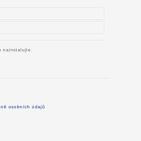
 nainstalujte.
aně osobních údajů