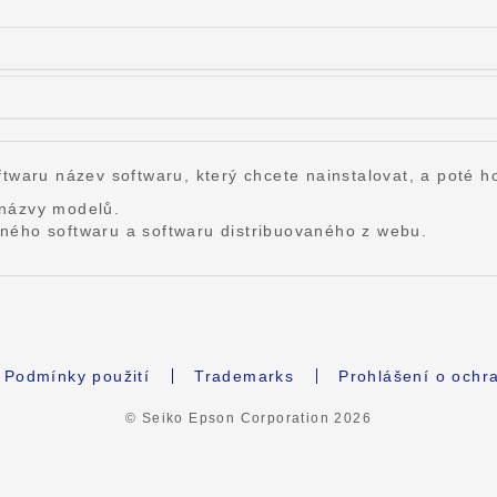
twaru název softwaru, který chcete nainstalovat, a poté ho
 názvy modelů.
ného softwaru a softwaru distribuovaného z webu.
Podmínky použití
Trademarks
Prohlášení o ochr
© Seiko Epson Corporation
2026