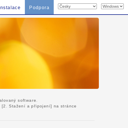
Instalace
Podpora
talovaný software.
2. Stažení a připojení] na stránce