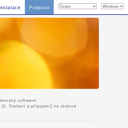
Instalace
Podpora
talovaný software.
2. Stažení a připojení] na stránce