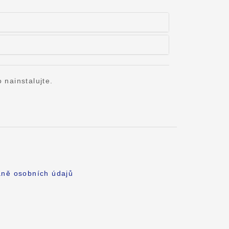
 nainstalujte.
aně osobních údajů