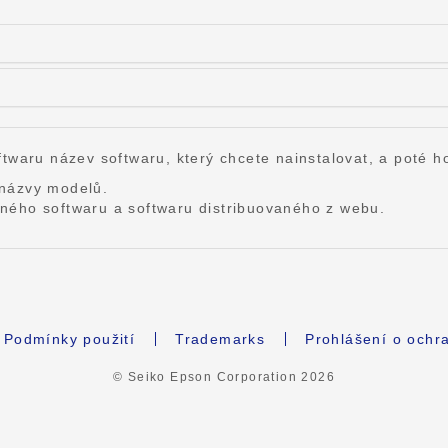
twaru název softwaru, který chcete nainstalovat, a poté ho
 názvy modelů.
ného softwaru a softwaru distribuovaného z webu.
Podmínky použití
Trademarks
Prohlášení o ochr
© Seiko Epson Corporation
2026