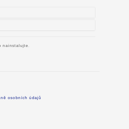
 nainstalujte.
aně osobních údajů