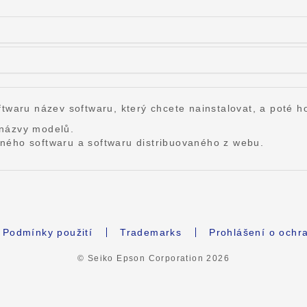
twaru název softwaru, který chcete nainstalovat, a poté ho
 názvy modelů.
ného softwaru a softwaru distribuovaného z webu.
Podmínky použití
Trademarks
Prohlášení o ochr
© Seiko Epson Corporation
2026