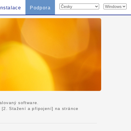
Instalace
Podpora
talovaný software.
2. Stažení a připojení] na stránce