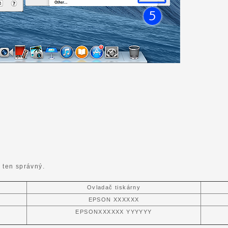
.
i ten správný.
Ovladač tiskárny
EPSON XXXXXX
EPSONXXXXXX YYYYYY