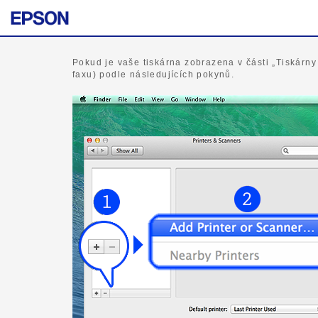
Pokud je vaše tiskárna zobrazena v části „Tiskárny a
faxu) podle následujících pokynů.