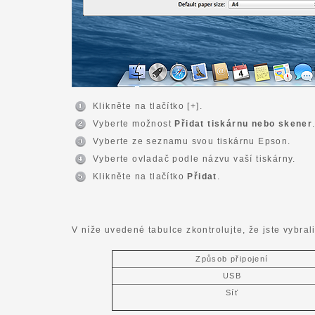
Klikněte na tlačítko [+].
Vyberte možnost
Přidat tiskárnu nebo skener
Vyberte ze seznamu svou tiskárnu Epson.
Vyberte ovladač podle názvu vaší tiskárny.
Klikněte na tlačítko
Přidat
.
V níže uvedené tabulce zkontrolujte, že jste vybral
Způsob připojení
USB
Síť