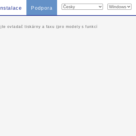
Instalace
Podpora
ejte ovladač tiskárny a faxu (pro modely s funkcí