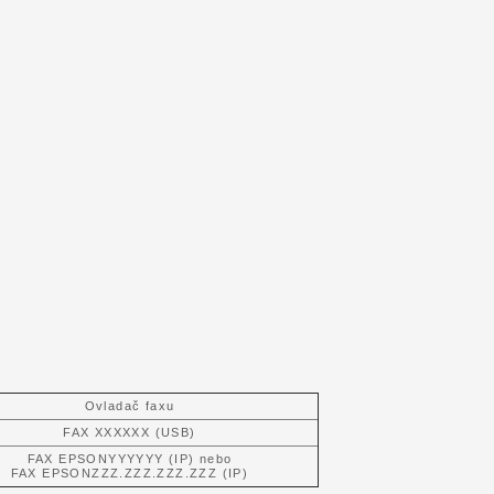
Ovladač faxu
FAX XXXXXX (USB)
FAX EPSONYYYYYY (IP) nebo
FAX EPSONZZZ.ZZZ.ZZZ.ZZZ (IP)