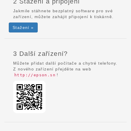
2 Stažení a připojení
Jakmile stáhnete bezplatný software pro své
zařízení, můžete zahájit připojení k tiskárně.
Stažení »
3 Další zařízení?
Můžete přidat další počítače a chytré telefony.
Z nového zařízení přejděte na web
!
http://epson.sn