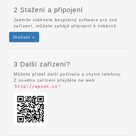
2 Stažení a připojení
Jakmile stáhnete bezplatný software pro své
zařízení, můžete zahájit připojení k tiskárně.
Stažení »
3 Další zařízení?
Můžete přidat další počítače a chytré telefony.
Z nového zařízení přejděte na web
!
http://epson.sn