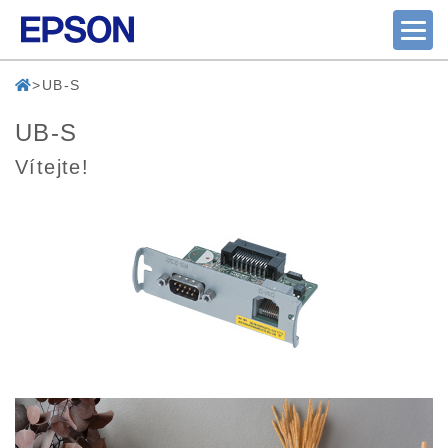
UB-S
UB-S
Vítejte!