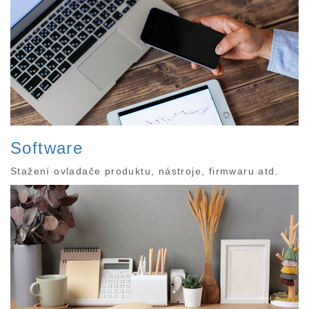
Software
Stažení ovladače produktu, nástroje, firmwaru atd.