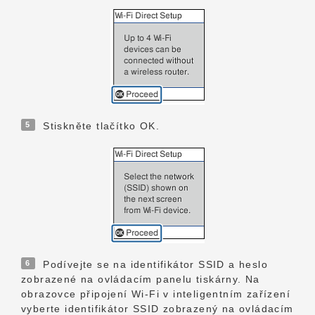
5
Stiskněte tlačítko OK.
6
Podívejte se na identifikátor SSID a heslo
zobrazené na ovládacím panelu tiskárny. Na
obrazovce připojení Wi-Fi v inteligentním zařízení
vyberte identifikátor SSID zobrazený na ovládacím