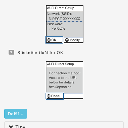
9
Stiskněte tlačítko OK.
Další »
Tipy