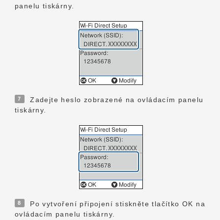
panelu tiskárny.
7
Zadejte heslo zobrazené na ovládacím panelu
tiskárny.
8
Po vytvoření připojení stiskněte tlačítko OK na
ovládacím panelu tiskárny.