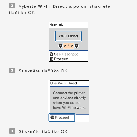
2
Vyberte
Wi-Fi Direct
a potom stiskněte
tlačítko OK.
3
Stiskněte tlačítko OK.
4
Stiskněte tlačítko OK.