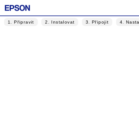
1
. Připravit
2
. Instalovat
3
. Připojit
4
. Nast