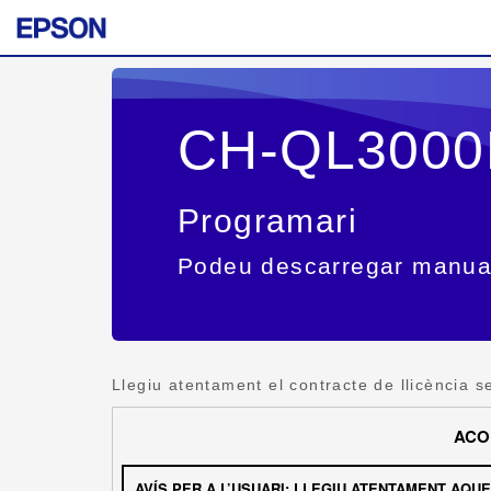
CH-QL3000
Programari
Podeu descarregar manual
Llegiu atentament el contracte de llicència s