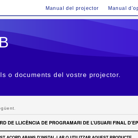
Manual del projector
Manual d'o
B
s o documents del vostre projector.
egüent.