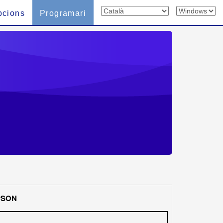
pcions
Programari