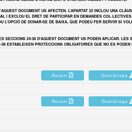
Resum
Descàrrega
Resum
Descàrrega