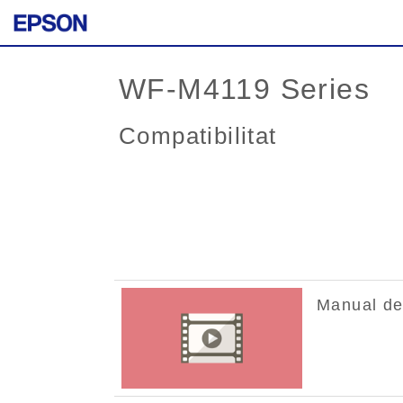
WF-M4119 Series
Compatibilitat