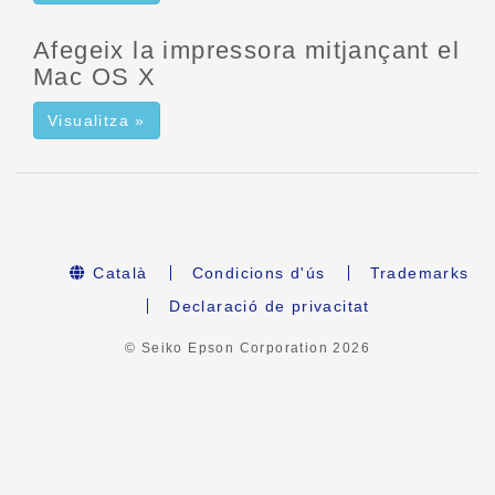
Afegeix la impressora mitjançant el
Mac OS X
Visualitza »
Català
Condicions d'ús
Trademarks
Declaració de privacitat
© Seiko Epson Corporation
2026