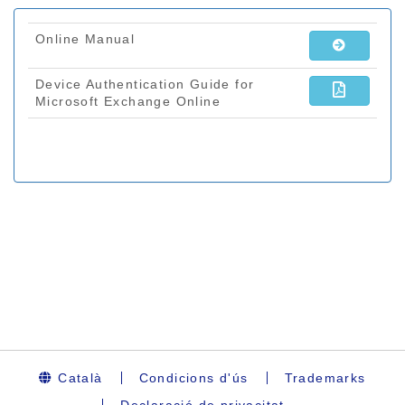
Català
Condicions d'ús
Trademarks
Declaració de privacitat