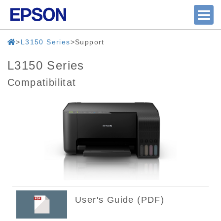
L3150 Series
Support
L3150 Series
Compatibilitat