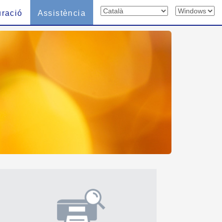
uració
Assistència