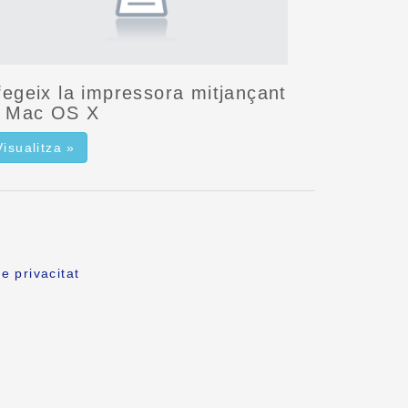
fegeix la impressora mitjançant
l Mac OS X
Visualitza »
e privacitat