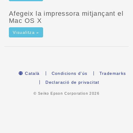
Afegeix la impressora mitjançant el
Mac OS X
Visualitza »
Català
Condicions d'ús
Trademarks
Declaració de privacitat
© Seiko Epson Corporation
2026