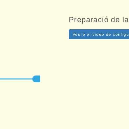
Preparació de l
Veure el vídeo de configu