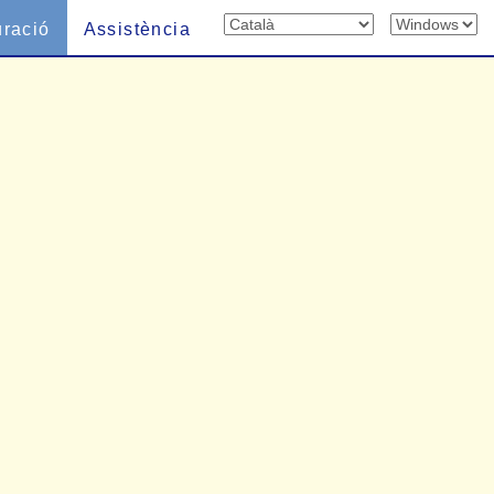
uració
Assistència