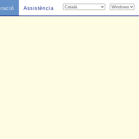
uració
Assistència