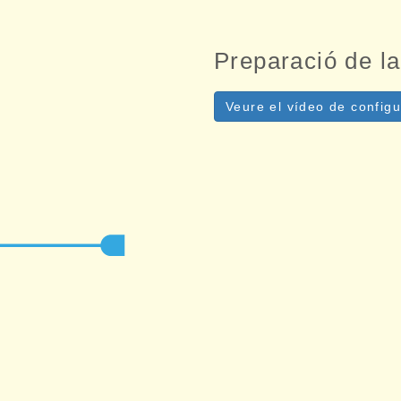
Preparació de l
Veure el vídeo de configu