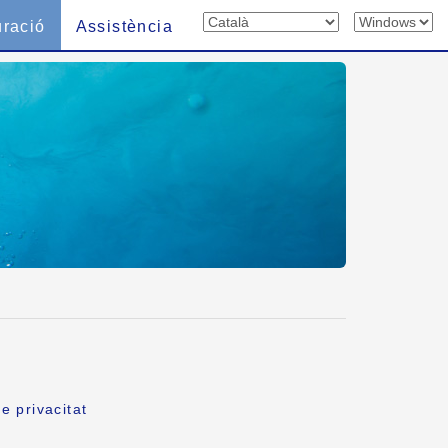
uració
Assistència
e privacitat