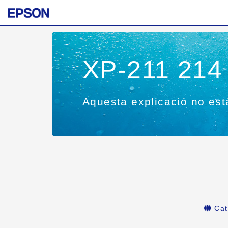
XP-211 214 
Aquesta explicació no est
Cat