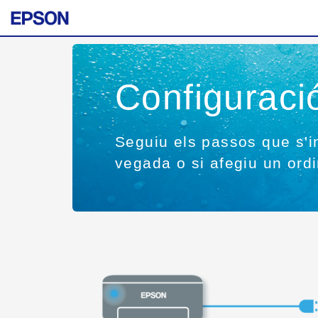
Configurac
Seguiu els passos que s'i
vegada o si afegiu un ord