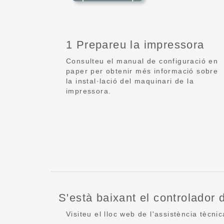
1 Prepareu la impressora
Consulteu el manual de configuració en
paper per obtenir més informació sobre
la instal·lació del maquinari de la
impressora.
S'està baixant el controlador
Visiteu el lloc web de l'assistència tècn