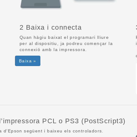
2 Baixa i connecta
Quan hàgiu baixat el programari lliure
per al dispositiu, ja podreu començar la
connexió amb la impressora.
Baixa »
 d’impressora PCL o PS3 (PostScript3)
ica d'Epson següent i baixeu els controladors.