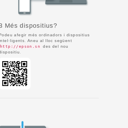
3 Més dispositius?
Podeu afegir més ordinadors i dispositius
intel·ligents. Aneu al lloc següent
des del nou
http://epson.sn
dispositiu.