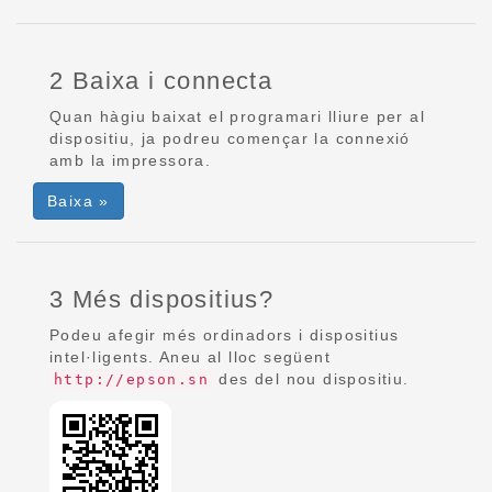
2 Baixa i connecta
Quan hàgiu baixat el programari lliure per al
dispositiu, ja podreu començar la connexió
amb la impressora.
Baixa »
3 Més dispositius?
Podeu afegir més ordinadors i dispositius
intel·ligents. Aneu al lloc següent
des del nou dispositiu.
http://epson.sn