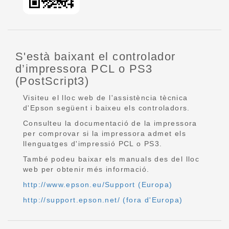
S'està baixant el controlador
d’impressora PCL o PS3
(PostScript3)
Visiteu el lloc web de l'assistència tècnica
d'Epson següent i baixeu els controladors.
Consulteu la documentació de la impressora
per comprovar si la impressora admet els
llenguatges d'impressió PCL o PS3.
També podeu baixar els manuals des del lloc
web per obtenir més informació.
http://www.epson.eu/Support (Europa)
http://support.epson.net/ (fora d'Europa)