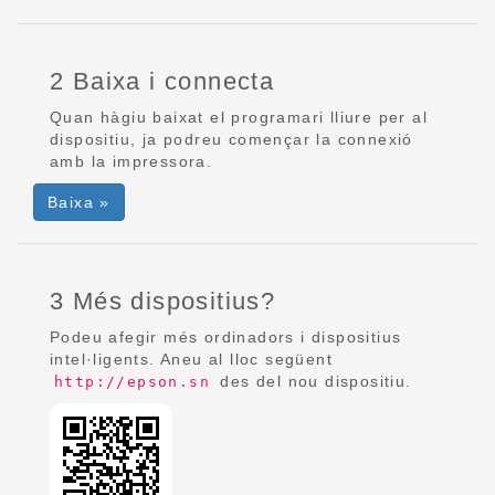
2 Baixa i connecta
Quan hàgiu baixat el programari lliure per al
dispositiu, ja podreu començar la connexió
amb la impressora.
Baixa »
3 Més dispositius?
Podeu afegir més ordinadors i dispositius
intel·ligents. Aneu al lloc següent
des del nou dispositiu.
http://epson.sn