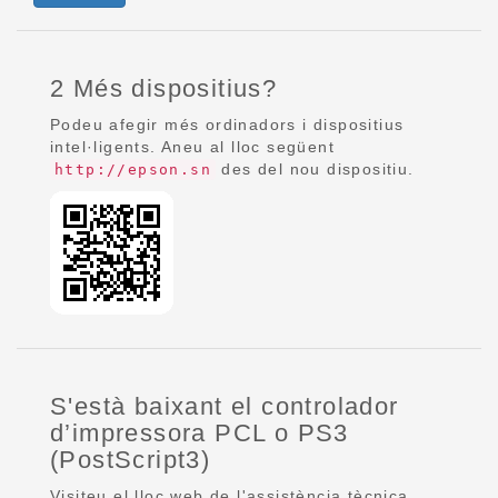
2 Més dispositius?
Podeu afegir més ordinadors i dispositius
intel·ligents. Aneu al lloc següent
des del nou dispositiu.
http://epson.sn
S'està baixant el controlador
d’impressora PCL o PS3
(PostScript3)
Visiteu el lloc web de l'assistència tècnica