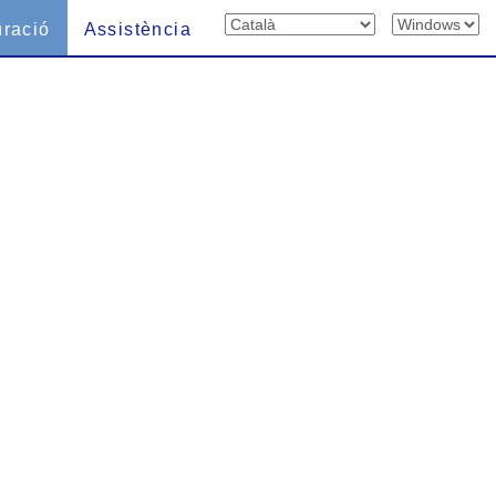
uració
Assistència