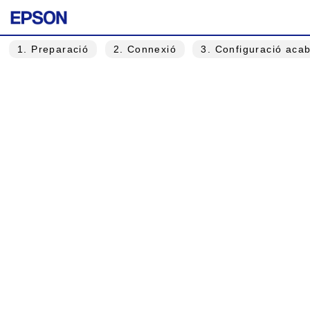
1
. Preparació
2
. Connexió
3
. Configuració aca