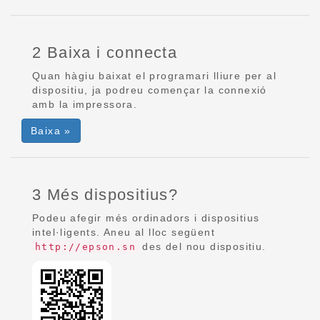
2 Baixa i connecta
Quan hàgiu baixat el programari lliure per al
dispositiu, ja podreu començar la connexió
amb la impressora.
Baixa »
3 Més dispositius?
Podeu afegir més ordinadors i dispositius
intel·ligents. Aneu al lloc següent
des del nou dispositiu.
http://epson.sn