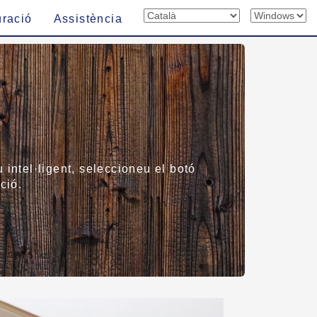
uració
Assistència
 intel·ligent, seleccioneu el botó
ció.