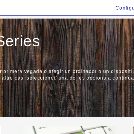
Config
eries
r primera vegada o afegir un ordinador o un dispositiu
altre cas, seleccioneu una de les opcions a continua