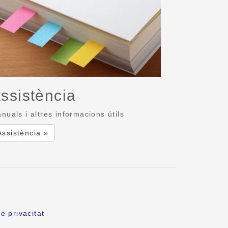
ssistència
nuals i altres informacions útils
Assistència »
e privacitat