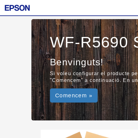
WF-R5690 S
Benvinguts!
Si voleu configurar el producte pe
"Comencem" a continuació. En un 
Comencem »