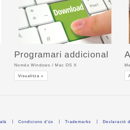
Programari addicional
A
Només Windows / Mac OS X
Ma
Visualitza »
alà
Condicions d'ús
Trademarks
Declaració d