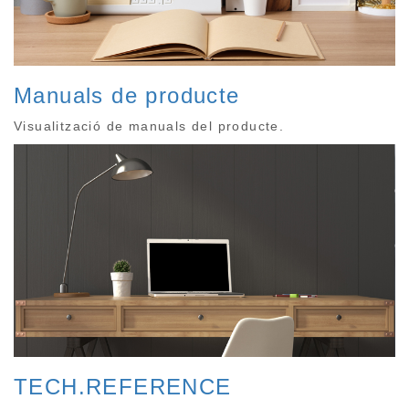
Manuals de producte
Visualització de manuals del producte.
TECH.REFERENCE