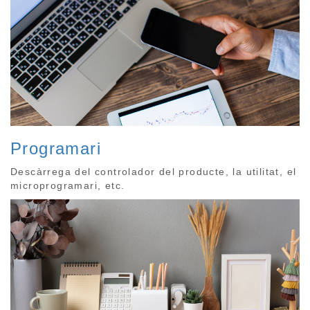
Programari
Descàrrega del controlador del producte, la utilitat, el
microprogramari, etc.