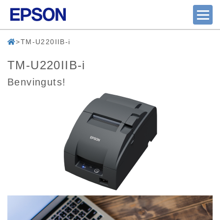
TM-U220IIB-i
TM-U220IIB-i
Benvinguts!