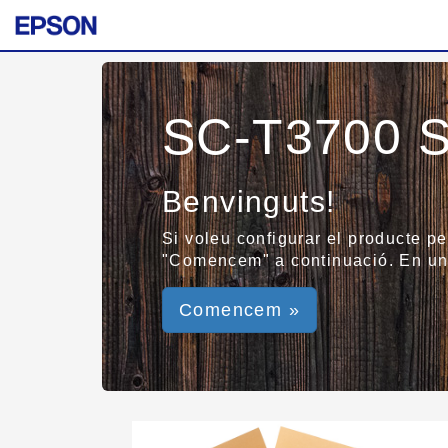
SC-T3700 S
Benvinguts!
Si voleu configurar el producte pe
"Comencem" a continuació. En un 
Comencem »