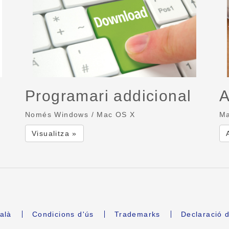
Programari addicional
A
Només Windows / Mac OS X
Ma
Visualitza »
alà
Condicions d'ús
Trademarks
Declaració d