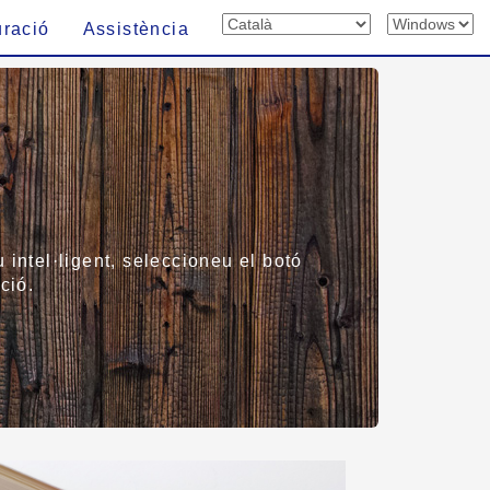
uració
Assistència
 intel·ligent, seleccioneu el botó
ció.