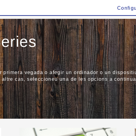
Config
eries
r primera vegada o afegir un ordinador o un dispositiu
altre cas, seleccioneu una de les opcions a continua