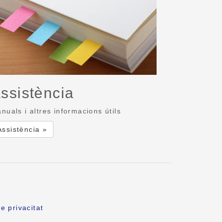
ssistència
nuals i altres informacions útils
Assistència »
e privacitat