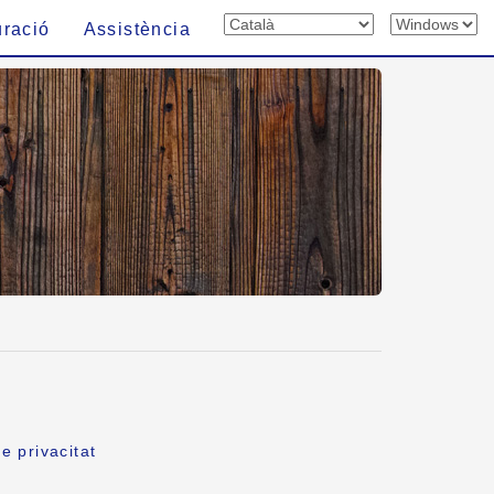
uració
Assistència
e privacitat