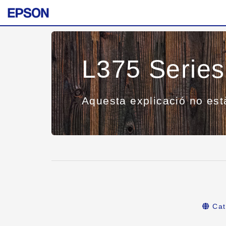
L375 Series
Aquesta explicació no est
Cat