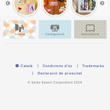
Galeria
Configuració
Assistència
Català
Condicions d'ús
Trademarks
Declaració de privacitat
© Seiko Epson Corporation
2026