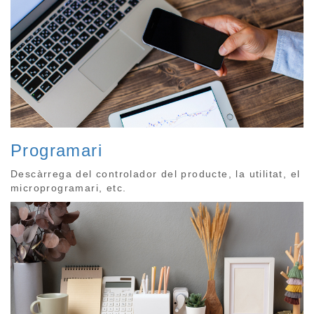
Programari
Descàrrega del controlador del producte, la utilitat, el
microprogramari, etc.