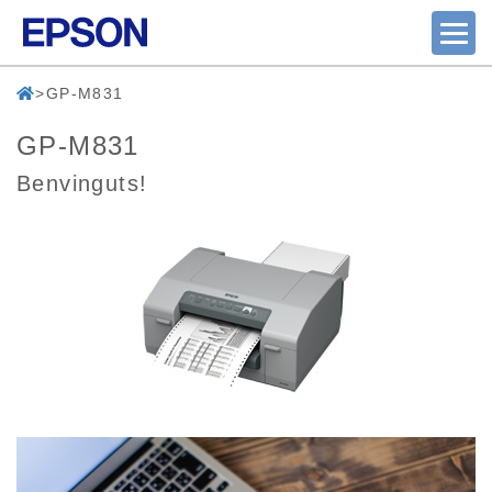
GP-M831
GP-M831
Benvinguts!