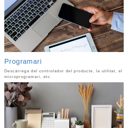
Programari
Descàrrega del controlador del producte, la utilitat, el
microprogramari, etc.