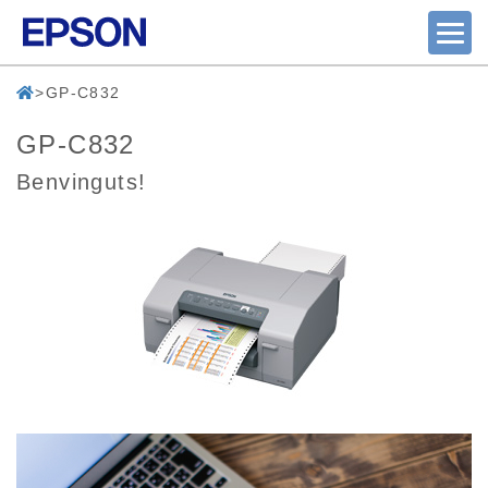
GP-C832
GP-C832
Benvinguts!