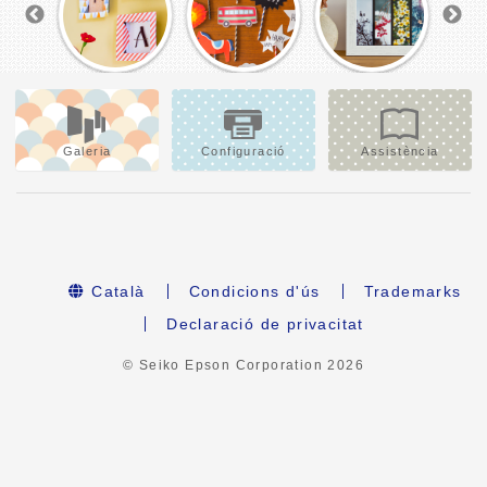
Galeria
Configuració
Assistència
Català
Condicions d'ús
Trademarks
Declaració de privacitat
© Seiko Epson Corporation
2026