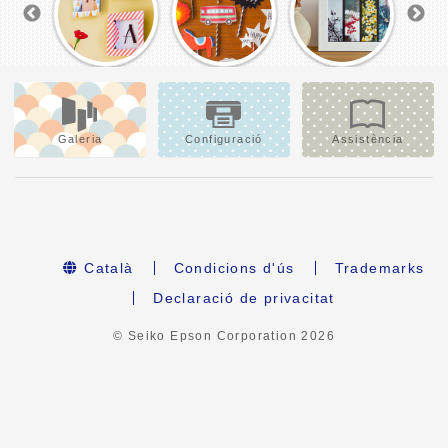
Galeria
Configuració
Assistència
Català
Condicions d'ús
Trademarks
Declaració de privacitat
© Seiko Epson Corporation
2026