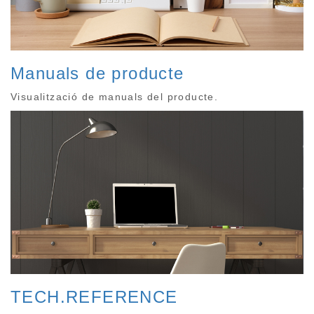
Manuals de producte
Visualització de manuals del producte.
TECH.REFERENCE