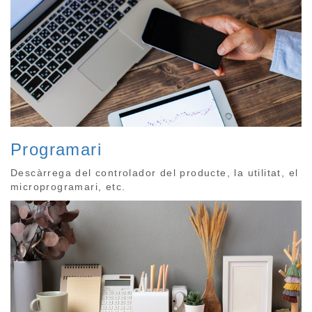
Programari
Descàrrega del controlador del producte, la utilitat, el
microprogramari, etc.