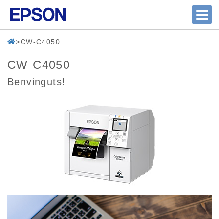
CW-C4050
CW-C4050
Benvinguts!