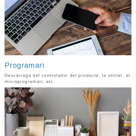
Programari
Descàrrega del controlador del producte, la utilitat, el
microprogramari, etc.