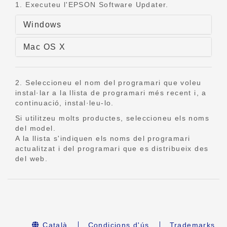
1. Executeu l'EPSON Software Updater.
Windows
Mac OS X
2. Seleccioneu el nom del programari que voleu
instal·lar a la llista de programari més recent i, a
continuació, instal·leu-lo.
Si utilitzeu molts productes, seleccioneu els noms
del model.
A la llista s'indiquen els noms del programari
actualitzat i del programari que es distribueix des
del web.
Català
Condicions d'ús
Trademarks