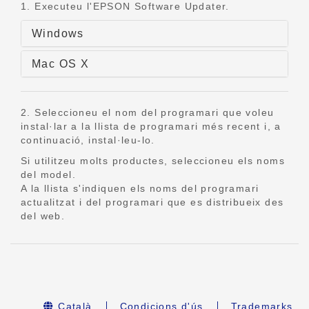
1. Executeu l'EPSON Software Updater.
Windows
Mac OS X
2. Seleccioneu el nom del programari que voleu
instal·lar a la llista de programari més recent i, a
continuació, instal·leu-lo.
Si utilitzeu molts productes, seleccioneu els noms
del model.
A la llista s'indiquen els noms del programari
actualitzat i del programari que es distribueix des
del web.
Català
Condicions d'ús
Trademarks