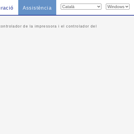
uració
Assistència
controlador de la impressora i el controlador del