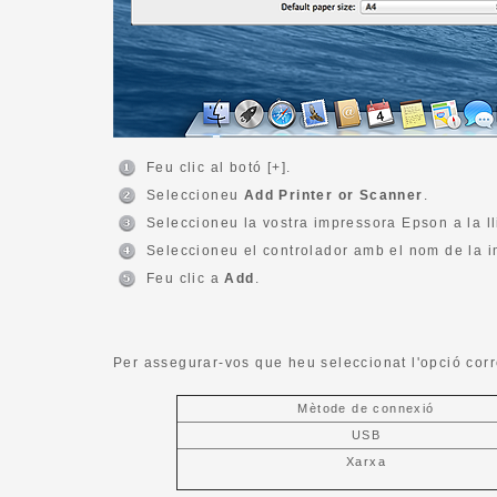
Feu clic al botó [+].
Seleccioneu
Add Printer or Scanner
.
Seleccioneu la vostra impressora Epson a la ll
Seleccioneu el controlador amb el nom de la 
Feu clic a
Add
.
Per assegurar-vos que heu seleccionat l'opció corr
Mètode de connexió
USB
Xarxa