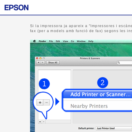
Si la impressora ja apareix a "Impressores i escàne
fax (per a models amb funció de fax) segons les in